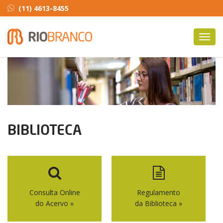
(11) 4613-8455
Toggl
navig
BIBLIOTECA
Consulta Online
Regulamento
do Acervo »
da Biblioteca »