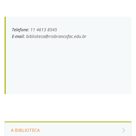
Telefone:
11 4613 8545
E-mail:
biblioteca@riobrancofac.edu.br
A BIBLIOTECA