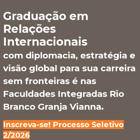
Graduação em
Relações
Internacionais
com diplomacia, estratégia e
visão global para sua carreira
sem fronteiras é nas
Faculdades Integradas Rio
.
Branco Granja Vianna
Inscreva-se! Processo Seletivo
2/2026