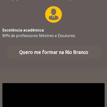
Excelência acadêmica
89% de professores Mestres e Doutores.
Quero me formar na Rio Branco