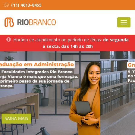
(11) 4613-8455
Toggl
navig
Horário de atendimento no período de férias:
de segunda
a sexta, das 14h às 20h
SAIBA MAIS