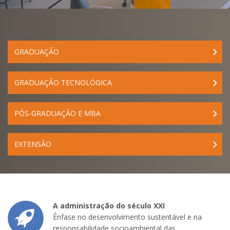
GRADUAÇÃO
GRADUAÇÃO TECNOLÓGICA
PÓS-GRADUAÇÃO E MBA
EXTENSÃO
A administração do século XXI
Ênfase no desenvolvimento sustentável e na
responsabilidade socioambiental das