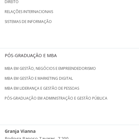
DIREITO
RELAÇÕES INTERNACIONAIS
SISTEMAS DE INFORMAÇÃO
PÓS-GRADUAÇÃO E MBA
MBA EM GESTÃO, NEGÓCIOS E EMPREENDEDORISMO
MBA EM GESTÃO E MARKETING DIGITAL
MBA EM LIDERANÇA E GESTÃO DE PESSOAS
PÓS-GRADUAÇÃO EM ADMINISTRAÇÃO E GESTÃO PÚBLICA
Granja Vianna
Rodovia Raposo Tavares, 7.200