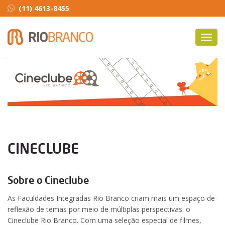
(11) 4613-8455
Toggl
navig
CINECLUBE
Sobre o Cineclube
As Faculdades Integradas Rio Branco criam mais um espaço de
reflexão de temas por meio de múltiplas perspectivas: o
Cineclube Rio Branco. Com uma seleção especial de filmes,