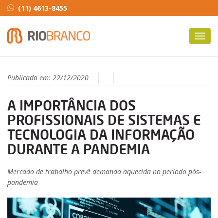
(11) 4613-8455
Toggl
navig
Publicado em:
22/12/2020
A IMPORTÂNCIA DOS
PROFISSIONAIS DE SISTEMAS E
TECNOLOGIA DA INFORMAÇÃO
DURANTE A PANDEMIA
Mercado de trabalho prevê demanda aquecida no período pós-
pandemia