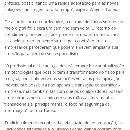
práticas, possibilitando uma rápida adaptação para as novas
soluções que surgem a todo tempo”, explica Wagner Tadeu.
De acordo com o coordenador, a entrada de vários setores no
meio digital foi e será um caminho sem volta. O retorno ao
atendimento presencial, pós-pandemia, não eliminará o canal
estabelecido no ambiente virtual, pelo contrário, muitos
empresários perceberam que podem e devem ampliar a sua
atuação para além do seu espaço físico.
“O profissional de tecnologia deverá sempre buscar atualização
em tecnologias que possibilitem a transformação do físico para
o digital, principalmente nas soluções voltadas para aplicações
móveis. Isto possibilita não apenas a transação consumidor x
empresa, mas também faz com que os colaboradores possam
atuar remotamente, tendo em suas mãos as ferramentas
transacionais e, principalmente, o foco na segurança da
informação”, afirma Tadeu.
Tradicionalmente reconhecida pela qualidade em educação, as
Faculdades Integradas Rio Branco Granja Vianna contam com