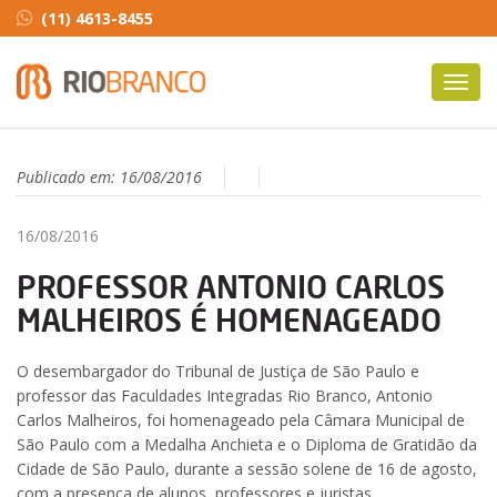
(11) 4613-8455
Toggl
navig
Publicado em:
16/08/2016
16/08/2016
PROFESSOR ANTONIO CARLOS
MALHEIROS É HOMENAGEADO
O desembargador do Tribunal de Justiça de São Paulo e
professor das Faculdades Integradas Rio Branco, Antonio
Carlos Malheiros, foi homenageado pela Câmara Municipal de
São Paulo com a Medalha Anchieta e o Diploma de Gratidão da
Cidade de São Paulo, durante a sessão solene de 16 de agosto,
com a presença de alunos, professores e juristas.