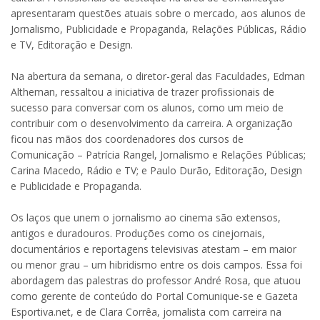
apresentaram questões atuais sobre o mercado, aos alunos de
Jornalismo, Publicidade e Propaganda, Relações Públicas, Rádio
e TV, Editoração e Design.
Na abertura da semana, o diretor-geral das Faculdades, Edman
Altheman, ressaltou a iniciativa de trazer profissionais de
sucesso para conversar com os alunos, como um meio de
contribuir com o desenvolvimento da carreira. A organização
ficou nas mãos dos coordenadores dos cursos de
Comunicação – Patrícia Rangel, Jornalismo e Relações Públicas;
Carina Macedo, Rádio e TV; e Paulo Durão, Editoração, Design
e Publicidade e Propaganda.
Os laços que unem o jornalismo ao cinema são extensos,
antigos e duradouros. Produções como os cinejornais,
documentários e reportagens televisivas atestam – em maior
ou menor grau – um hibridismo entre os dois campos. Essa foi
abordagem das palestras do professor André Rosa, que atuou
como gerente de conteúdo do Portal Comunique-se e Gazeta
Esportiva.net, e de Clara Corrêa, jornalista com carreira na