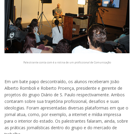
Palestrante conta com é a rotina de um profissional de Comunicação
Em um bate papo descontraído, os alunos receberam João
Alberto Romboli e Roberto Proença, presidente e gerente de
projetos do grupo Diário de S. Paulo respectivamente. Ambos
contaram sobre sua trajetória profissional, desafios e suas
ideologias. Foram apresentadas diversas plataformas em que o
jornal atua, como, por exemplo, a internet e mídia impressa
para o interior do estado. Os palestrantes falaram, ainda, sobre
as práticas jornalísticas dentro do grupo e do mercado de