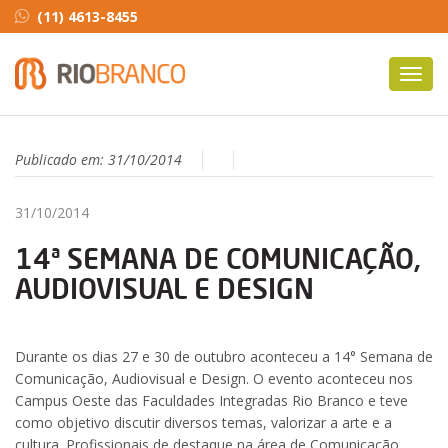
(11) 4613-8455
Toggl
navig
Publicado em:
31/10/2014
31/10/2014
14ª SEMANA DE COMUNICAÇÃO,
AUDIOVISUAL E DESIGN
Durante os dias 27 e 30 de outubro aconteceu a 14° Semana de
Comunicação, Audiovisual e Design. O evento aconteceu nos
Campus Oeste das Faculdades Integradas Rio Branco e teve
como objetivo discutir diversos temas, valorizar a arte e a
cultura. Profissionais de destaque na área de Comunicação