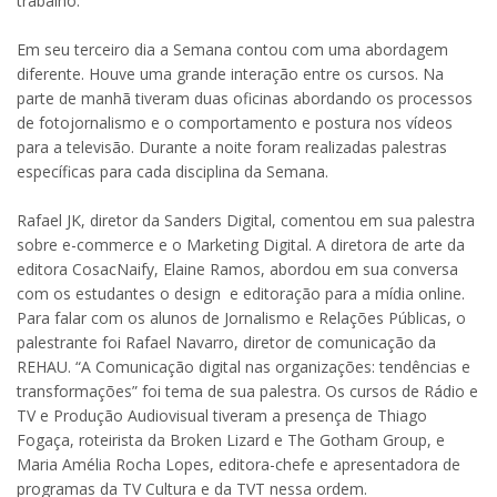
trabalho.
Em seu terceiro dia a Semana contou com uma abordagem
diferente. Houve uma grande interação entre os cursos. Na
parte de manhã tiveram duas oficinas abordando os processos
de fotojornalismo e o comportamento e postura nos vídeos
para a televisão. Durante a noite foram realizadas palestras
específicas para cada disciplina da Semana.
Rafael JK, diretor da Sanders Digital, comentou em sua palestra
sobre e-commerce e o Marketing Digital. A diretora de arte da
editora CosacNaify, Elaine Ramos, abordou em sua conversa
com os estudantes o design e editoração para a mídia online.
Para falar com os alunos de Jornalismo e Relações Públicas, o
palestrante foi Rafael Navarro, diretor de comunicação da
REHAU. “A Comunicação digital nas organizações: tendências e
transformações” foi tema de sua palestra. Os cursos de Rádio e
TV e Produção Audiovisual tiveram a presença de Thiago
Fogaça, roteirista da Broken Lizard e The Gotham Group, e
Maria Amélia Rocha Lopes, editora-chefe e apresentadora de
programas da TV Cultura e da TVT nessa ordem.