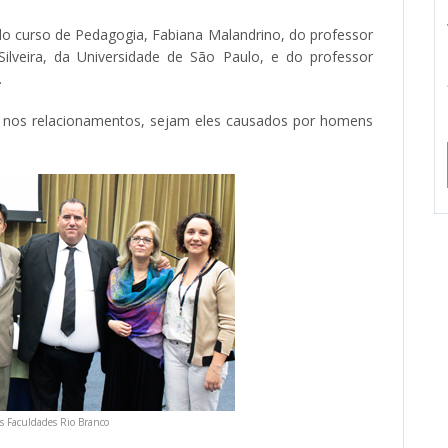
 curso de Pedagogia, Fabiana Malandrino, do professor
ilveira, da Universidade de São Paulo, e do professor
.
so nos relacionamentos, sejam eles causados por homens
s Faculdades Rio Branco