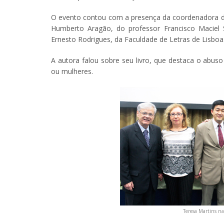
O evento contou com a presença da coordenadora do
Humberto Aragão, do professor Francisco Maciel S
Ernesto Rodrigues, da Faculdade de Letras de Lisboa
A autora falou sobre seu livro, que destaca o abu
ou mulheres.
Teresa Martins na