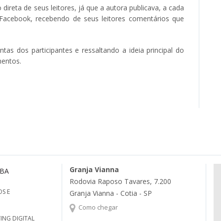
 direta de seus leitores, já que a autora publicava, a cada
Facebook, recebendo de seus leitores comentários que
tas dos participantes e ressaltando a ideia principal do
mentos.
Granja Vianna
MBA
Rodovia Raposo Tavares, 7.200
S E
Granja Vianna - Cotia - SP
Como chegar
ING DIGITAL