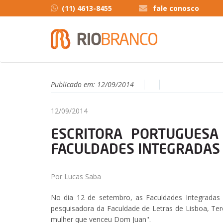
(11) 4613-8455
fale conosco
Publicado em:
12/09/2014
12/09/2014
ESCRITORA PORTUGUESA
FACULDADES INTEGRADAS
Por Lucas Saba
No dia 12 de setembro, as Faculdades Integradas 
pesquisadora da Faculdade de Letras de Lisboa, Tere
mulher que venceu Dom Juan''.