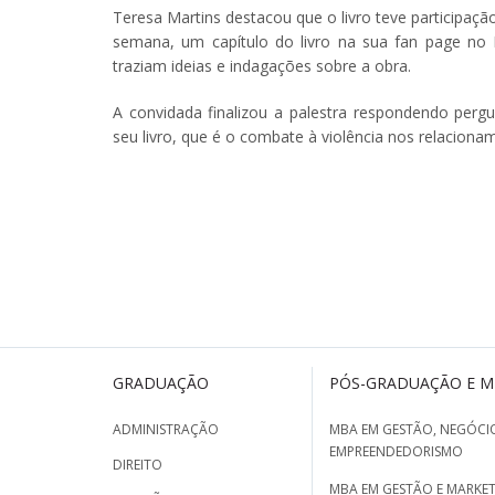
Teresa Martins destacou que o livro teve participação
semana, um capítulo do livro na sua fan page no 
traziam ideias e indagações sobre a obra.
A convidada finalizou a palestra respondendo pergun
seu livro, que é o combate à violência nos relaciona
GRADUAÇÃO
PÓS-GRADUAÇÃO E 
ADMINISTRAÇÃO
MBA EM GESTÃO, NEGÓCIO
EMPREENDEDORISMO
DIREITO
MBA EM GESTÃO E MARKET