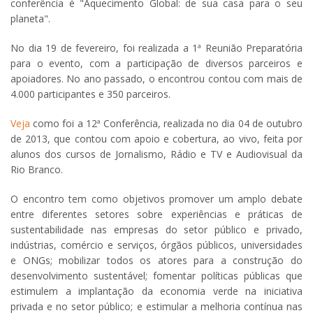
conferência é "Aquecimento Global: de sua casa para o seu
planeta".
No dia 19 de fevereiro, foi realizada a 1ª Reunião Preparatória
para o evento, com a participação de diversos parceiros e
apoiadores. No ano passado, o encontrou contou com mais de
4.000 participantes e 350 parceiros.
Veja
como foi a 12ª Conferência, realizada no dia 04 de outubro
de 2013, que contou com apoio e cobertura, ao vivo, feita por
alunos dos cursos de Jornalismo, Rádio e TV e Audiovisual da
Rio Branco.
O encontro tem como objetivos promover um amplo debate
entre diferentes setores sobre experiências e práticas de
sustentabilidade nas empresas do setor público e privado,
indústrias, comércio e serviços, órgãos públicos, universidades
e ONGs; mobilizar todos os atores para a construção do
desenvolvimento sustentável; fomentar políticas públicas que
estimulem a implantação da economia verde na iniciativa
privada e no setor público; e estimular a melhoria contínua nas