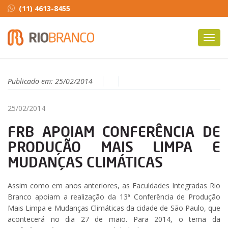
(11) 4613-8455
Toggl
navig
Publicado em:
25/02/2014
25/02/2014
FRB APOIAM CONFERÊNCIA DE
PRODUÇÃO MAIS LIMPA E
MUDANÇAS CLIMÁTICAS
Assim como em anos anteriores, as Faculdades Integradas Rio
Branco apoiam a realização da 13ª Conferência de Produção
Mais Limpa e Mudanças Climáticas da cidade de São Paulo, que
acontecerá no dia 27 de maio. Para 2014, o tema da