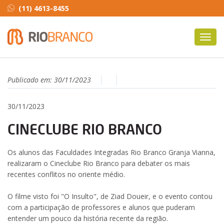
(11) 4613-8455
Toggl
navig
Publicado em:
30/11/2023
30/11/2023
CINECLUBE RIO BRANCO
Os alunos das Faculdades Integradas Rio Branco Granja Vianna,
realizaram o Cineclube Rio Branco para debater os mais
recentes conflitos no oriente médio.
O filme visto foi "O Insulto", de Ziad Doueir, e o evento contou
com a participação de professores e alunos que puderam
entender um pouco da história recente da região.