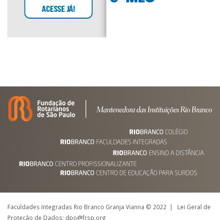
Faculdades Integradas Rio Branco Granja Vianna © 2022 | Lei Geral de
Proteção de Dados: dpo@frsp.org