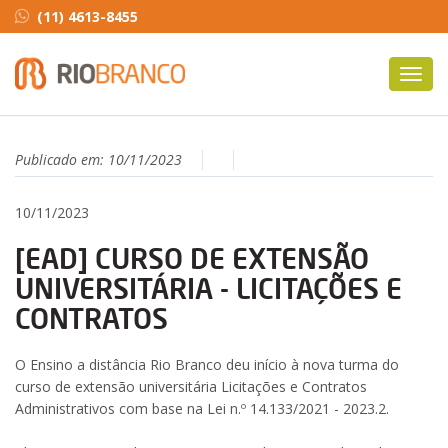
(11) 4613-8455
Toggl
navig
Publicado em:
10/11/2023
10/11/2023
[EAD] CURSO DE EXTENSÃO
UNIVERSITÁRIA - LICITAÇÕES E
CONTRATOS
O Ensino a distância Rio Branco deu início à nova turma do
curso de extensão universitária Licitações e Contratos
Administrativos com base na Lei n.º 14.133/2021 - 2023.2.