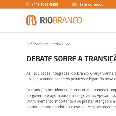
(11) 4613-8455
fale conosco
Publicado em:
05/05/2022
DEBATE SOBRE A TRANSIÇÃ
As Faculdades Integradas Rio Branco Granja Vianna 
Chile, discutindo aspectos políticos e legais da nova c
"A transição presidencial aconteceu de maneira tran
ao governo e agora passa a ser governo. Apesar diss
Outro elemento importante a se prestar atenção é a 
avaliou o coordenador do curso de Relações Internaci