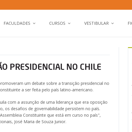
FACULDADES
CURSOS
VESTIBULAR
F
O PRESIDENCIAL NO CHILE
promoveram um debate sobre a transição presidencial no
onstituinte a ser feita pelo país latino-americano.
quila com a assunção de uma liderança que era oposição
o, os desafios de governabilidade persistem no país.
Assembleia Constituinte que está em curso no país",
onais, José Maria de Souza Junior.