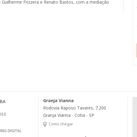
s Guilherme Frizzera e Renato Bastos, com a mediação
Granja Vianna
MBA
Rodovia Raposo Tavares, 7.200
S E
Granja Vianna - Cotia - SP
Como chegar
ING DIGITAL