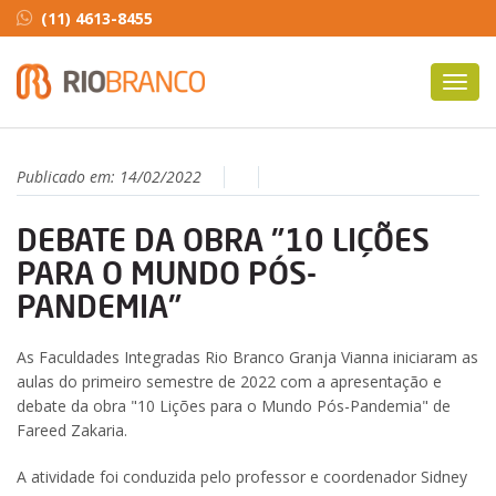
(11) 4613-8455
Toggl
navig
Publicado em:
14/02/2022
DEBATE DA OBRA "10 LIÇÕES
PARA O MUNDO PÓS-
PANDEMIA"
As Faculdades Integradas Rio Branco Granja Vianna iniciaram as
aulas do primeiro semestre de 2022 com a apresentação e
debate da obra "10 Lições para o Mundo Pós-Pandemia" de
Fareed Zakaria.
A atividade foi conduzida pelo professor e coordenador Sidney