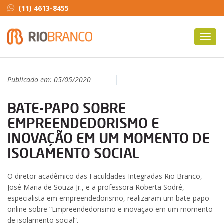
(11) 4613-8455
Toggl
navig
Publicado em:
05/05/2020
BATE-PAPO SOBRE
EMPREENDEDORISMO E
INOVAÇÃO EM UM MOMENTO DE
ISOLAMENTO SOCIAL
O diretor acadêmico das Faculdades Integradas Rio Branco,
José Maria de Souza Jr., e a professora Roberta Sodré,
especialista em empreendedorismo, realizaram um bate-papo
online sobre “Empreendedorismo e inovação em um momento
de isolamento social”.