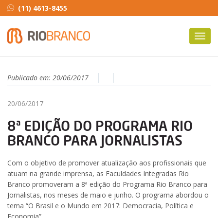
(11) 4613-8455
Toggl
navig
Publicado em:
20/06/2017
20/06/2017
8ª EDIÇÃO DO PROGRAMA RIO
BRANCO PARA JORNALISTAS
Com o objetivo de promover atualização aos profissionais que
atuam na grande imprensa, as Faculdades Integradas Rio
Branco promoveram a 8ª edição do Programa Rio Branco para
Jornalistas, nos meses de maio e junho. O programa abordou o
tema “O Brasil e o Mundo em 2017: Democracia, Política e
Economia”.