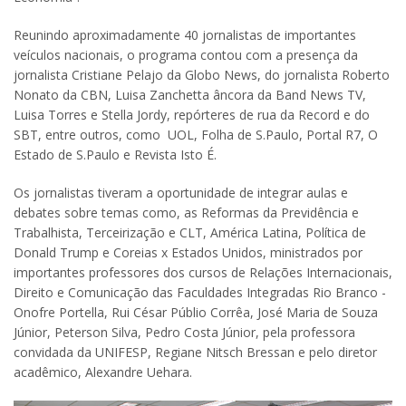
Reunindo aproximadamente 40 jornalistas de importantes
veículos nacionais, o programa contou com a presença da
jornalista Cristiane Pelajo da Globo News, do jornalista Roberto
Nonato da CBN, Luisa Zanchetta âncora da Band News TV,
Luisa Torres e Stella Jordy, repórteres de rua da Record e do
SBT, entre outros, como UOL, Folha de S.Paulo, Portal R7, O
Estado de S.Paulo e Revista Isto É.
Os jornalistas tiveram a oportunidade de integrar aulas e
debates sobre temas como, as Reformas da Previdência e
Trabalhista, Terceirização e CLT, América Latina, Política de
Donald Trump e Coreias x Estados Unidos, ministrados por
importantes professores dos cursos de Relações Internacionais,
Direito e Comunicação das Faculdades Integradas Rio Branco -
Onofre Portella, Rui César Públio Corrêa, José Maria de Souza
Júnior, Peterson Silva, Pedro Costa Júnior, pela professora
convidada da UNIFESP, Regiane Nitsch Bressan e pelo diretor
acadêmico, Alexandre Uehara.