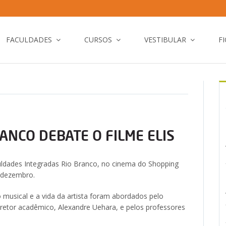
FACULDADES
CURSOS
VESTIBULAR
F
ANCO DEBATE O FILME ELIS
culdades Integradas Rio Branco, no cinema do Shopping
e dezembro.
musical e a vida da artista foram abordados pelo
iretor acadêmico, Alexandre Uehara, e pelos professores