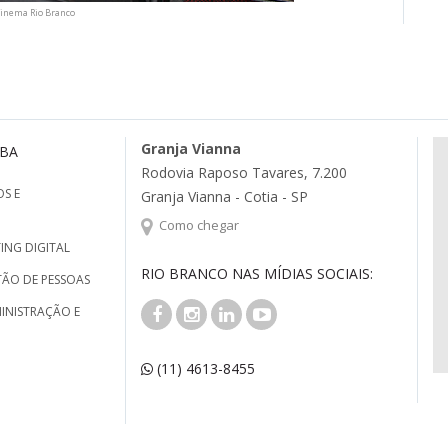
Cinema Rio Branco
Granja Vianna
MBA
Rodovia Raposo Tavares, 7.200
S E
Granja Vianna - Cotia - SP
Como chegar
ING DIGITAL
RIO BRANCO NAS MÍDIAS SOCIAIS:
TÃO DE PESSOAS
INISTRAÇÃO E
(11) 4613-8455