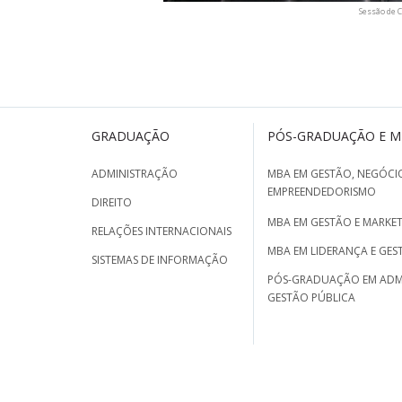
Sessão de 
GRADUAÇÃO
PÓS-GRADUAÇÃO E 
ADMINISTRAÇÃO
MBA EM GESTÃO, NEGÓCIO
EMPREENDEDORISMO
DIREITO
MBA EM GESTÃO E MARKET
RELAÇÕES INTERNACIONAIS
MBA EM LIDERANÇA E GES
SISTEMAS DE INFORMAÇÃO
PÓS-GRADUAÇÃO EM ADM
GESTÃO PÚBLICA