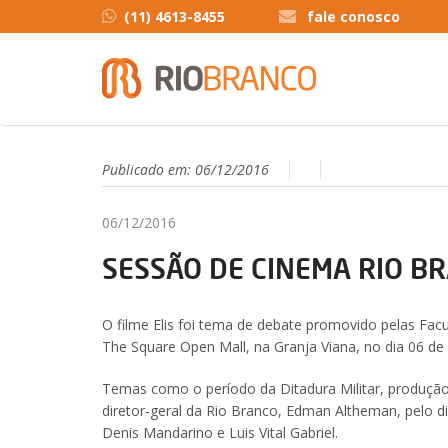
(11) 4613-8455
fale conosco
Publicado em:
06/12/2016
06/12/2016
SESSÃO DE CINEMA RIO BR
O filme Elis foi tema de debate promovido pelas Fa
The Square Open Mall, na Granja Viana, no dia 06 d
Temas como o período da Ditadura Militar, produção 
diretor-geral da Rio Branco, Edman Altheman, pelo d
Denis Mandarino e Luis Vital Gabriel.