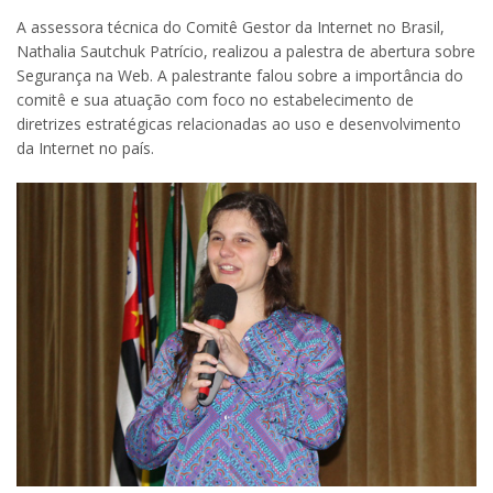
A assessora técnica do Comitê Gestor da Internet no Brasil,
Nathalia Sautchuk Patrício, realizou a palestra de abertura sobre
Segurança na Web. A palestrante falou sobre a importância do
comitê e sua atuação com foco no estabelecimento de
diretrizes estratégicas relacionadas ao uso e desenvolvimento
da Internet no país.