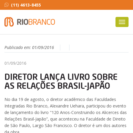
(11) 4613-8455
Toggl
navig
Publicado em:
01/09/2016
01/09/2016
DIRETOR LANÇA LIVRO SOBRE
AS RELAÇÕES BRASIL-JAPÃO
No dia 19 de agosto, o diretor acadêmico das Faculdades
Integradas Rio Branco, Alexandre Uehara, participou do evento
de lançamento do livro "120 Anos-Construindo os Alicerces das
Relações Brasil-Japão”, que aconteceu na Faculdade de Direito
de São Paulo, Largo São Francisco. O diretor é um dos autores
da obra.