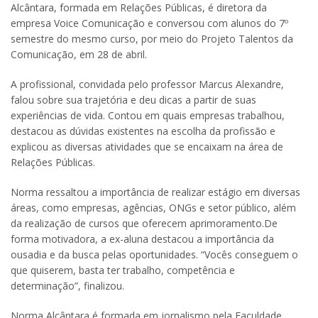
Alcântara, formada em Relações Públicas, é diretora da
empresa Voice Comunicação e conversou com alunos do 7º
semestre do mesmo curso, por meio do Projeto Talentos da
Comunicação, em 28 de abril.
A profissional, convidada pelo professor Marcus Alexandre,
falou sobre sua trajetória e deu dicas a partir de suas
experiências de vida. Contou em quais empresas trabalhou,
destacou as dúvidas existentes na escolha da profissão e
explicou as diversas atividades que se encaixam na área de
Relações Públicas.
Norma ressaltou a importância de realizar estágio em diversas
áreas, como empresas, agências, ONGs e setor público, além
da realização de cursos que oferecem aprimoramento.De
forma motivadora, a ex-aluna destacou a importância da
ousadia e da busca pelas oportunidades. “Vocês conseguem o
que quiserem, basta ter trabalho, competência e
determinação”, finalizou.
Norma Alcântara é formada em jornalismo pela Faculdade