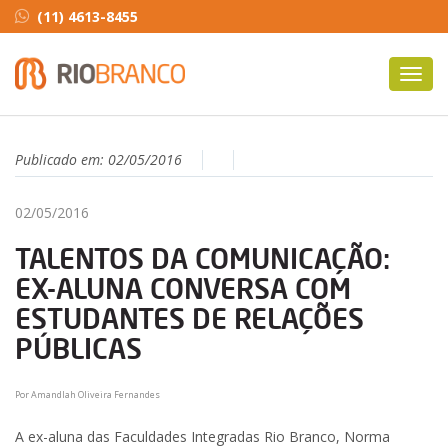
(11) 4613-8455
Toggl
navig
Publicado em:
02/05/2016
02/05/2016
TALENTOS DA COMUNICAÇÃO:
EX-ALUNA CONVERSA COM
ESTUDANTES DE RELAÇÕES
PÚBLICAS
Por Amandlah Oliveira Fernandes
A ex-aluna das Faculdades Integradas Rio Branco, Norma