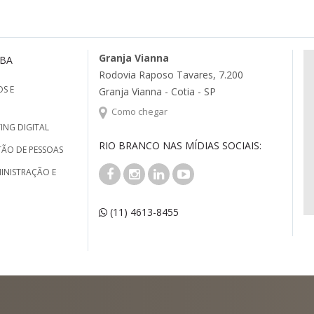
Granja Vianna
MBA
Rodovia Raposo Tavares, 7.200
S E
Granja Vianna - Cotia - SP
Como chegar
ING DIGITAL
RIO BRANCO NAS MÍDIAS SOCIAIS:
TÃO DE PESSOAS
INISTRAÇÃO E
(11) 4613-8455