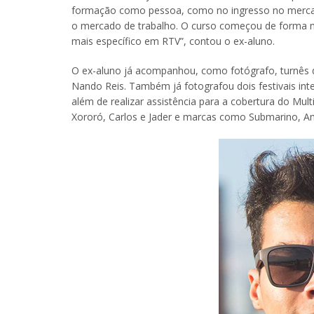
formação como pessoa, como no ingresso no mercado
o mercado de trabalho. O curso começou de forma m
mais específico em RTV”, contou o ex-aluno.
O ex-aluno já acompanhou, como fotógrafo, turnês d
Nando Reis. Também já fotografou dois festivais in
além de realizar assistência para a cobertura do Mul
Xororó, Carlos e Jader e marcas como Submarino, Ame