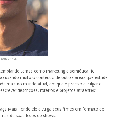
n Soares Alves
templando temas como marketing e semiótica, foi
o usando muito o conteúdo de outras áreas que estudei
nda mais no mundo atual, em que é preciso divulgar o
 escrever descrições, roteiros e projetos atraentes”,
aça Mais”, onde ele divulga seus filmes em formato de
gumas de suas fotos de shows.