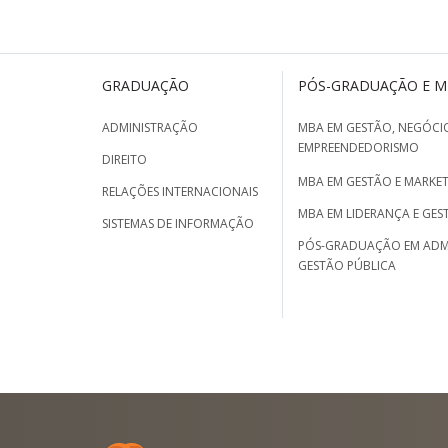
GRADUAÇÃO
PÓS-GRADUAÇÃO E 
ADMINISTRAÇÃO
MBA EM GESTÃO, NEGÓCIO
EMPREENDEDORISMO
DIREITO
MBA EM GESTÃO E MARKET
RELAÇÕES INTERNACIONAIS
MBA EM LIDERANÇA E GES
SISTEMAS DE INFORMAÇÃO
PÓS-GRADUAÇÃO EM ADM
GESTÃO PÚBLICA