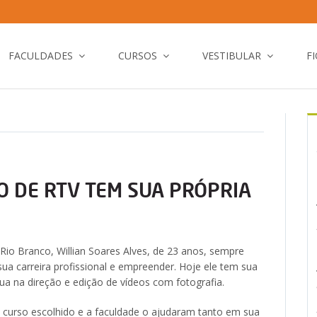
FACULDADES
CURSOS
VESTIBULAR
F
 DE RTV TEM SUA PRÓPRIA
Rio Branco, Willian Soares Alves, de 23 anos, sempre
ua carreira profissional e empreender. Hoje ele tem sua
tua na direção e edição de vídeos com fotografia.
o curso escolhido e a faculdade o ajudaram tanto em sua