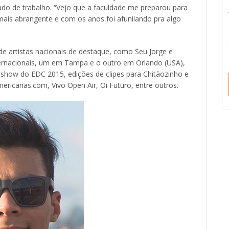
 de trabalho. “Vejo que a faculdade me preparou para
ais abrangente e com os anos foi afunilando pra algo
e artistas nacionais de destaque, como Seu Jorge e
ternacionais, um em Tampa e o outro em Orlando (USA),
tishow do EDC 2015, edições de clipes para Chitãozinho e
ricanas.com, Vivo Open Air, Oi Futuro, entre outros.