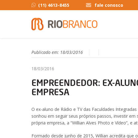
(11) 4613-8455
fale conosco
Publicado em:
18/03/2016
18/03/2016
EMPREENDEDOR: EX-ALUNO
EMPRESA
O ex-aluno de Rádio e TV das Faculdades Integradas 
sonhou em seguir seus próprios passos, investir em s
própria empresa, a “Willian Alves Photo e Vídeo”, e a
Formado desde junho de 2015, Willian acredita que 