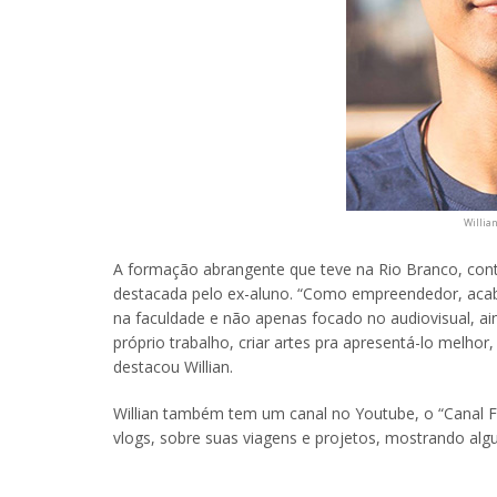
Willia
A formação abrangente que teve na Rio Branco, con
destacada pelo ex-aluno. “Como empreendedor, acab
na faculdade e não apenas focado no audiovisual, ai
próprio trabalho, criar artes pra apresentá-lo melhor,
destacou Willian.
Willian também tem um canal no Youtube, o “Canal F
vlogs, sobre suas viagens e projetos, mostrando al