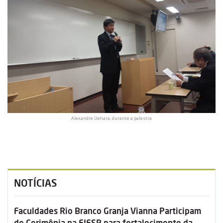
Alexandre Uehara, durante a palestra
NOTÍCIAS
Faculdades Rio Branco Granja Vianna Participam
de Cerimônia na FIESP para fortalecimento da