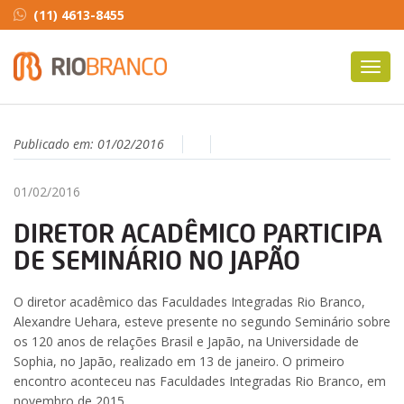
(11) 4613-8455
Toggl
navig
Publicado em:
01/02/2016
01/02/2016
DIRETOR ACADÊMICO PARTICIPA
DE SEMINÁRIO NO JAPÃO
O diretor acadêmico das Faculdades Integradas Rio Branco,
Alexandre Uehara, esteve presente no segundo Seminário sobre
os 120 anos de relações Brasil e Japão, na Universidade de
Sophia, no Japão, realizado em 13 de janeiro. O primeiro
encontro aconteceu nas Faculdades Integradas Rio Branco, em
novembro de 2015.