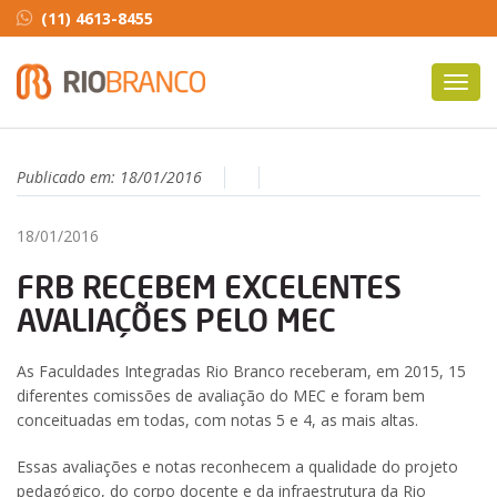
(11) 4613-8455
Toggl
navig
Publicado em:
18/01/2016
18/01/2016
FRB RECEBEM EXCELENTES
AVALIAÇÕES PELO MEC
As Faculdades Integradas Rio Branco receberam, em 2015, 15
diferentes comissões de avaliação do MEC e foram bem
conceituadas em todas, com notas 5 e 4, as mais altas.
Essas avaliações e notas reconhecem a qualidade do projeto
pedagógico, do corpo docente e da infraestrutura da Rio