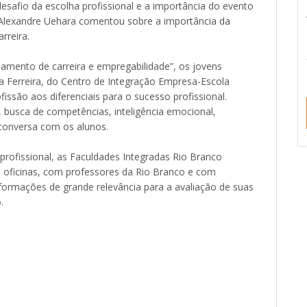
esafio da escolha profissional e a importância do evento
Alexandre Uehara comentou sobre a importância da
rreira.
amento de carreira e empregabilidade”, os jovens
a Ferreira, do Centro de Integração Empresa-Escola
issão aos diferenciais para o sucesso profissional.
 busca de competências, inteligência emocional,
onversa com os alunos.
profissional, as Faculdades Integradas Rio Branco
e oficinas, com professores da Rio Branco e com
formações de grande relevância para a avaliação de suas
.