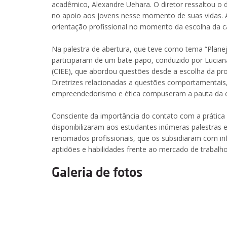
acadêmico, Alexandre Uehara. O diretor ressaltou o d
no apoio aos jovens nesse momento de suas vidas. 
orientação profissional no momento da escolha da ca
Na palestra de abertura, que teve como tema “Planej
participaram de um bate-papo, conduzido por Lucian
(CIEE), que abordou questões desde a escolha da prof
Diretrizes relacionadas a questões comportamentais,
empreendedorismo e ética compuseram a pauta da c
Consciente da importância do contato com a prática 
disponibilizaram aos estudantes inúmeras palestras 
renomados profissionais, que os subsidiaram com in
aptidões e habilidades frente ao mercado de trabalho
Galeria de fotos