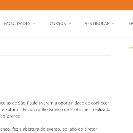
FACULDADES
CURSOS
VESTIBULAR
F
escolas de São Paulo tiveram a oportunidade de conhecer
o e Futuro – Encontro Rio Branco de Profissões, realizado
Rio Branco.
anco, fez a abertura do evento, ao lado do diretor