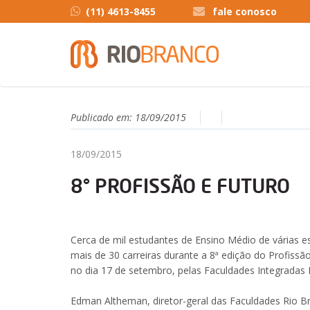
(11) 4613-8455
fale conosco
Publicado em:
18/09/2015
18/09/2015
8° PROFISSÃO E FUTURO
Cerca de mil estudantes de Ensino Médio de várias 
mais de 30 carreiras durante a 8ª edição do Profissã
no dia 17 de setembro, pelas Faculdades Integradas 
Edman Altheman, diretor-geral das Faculdades Rio Br