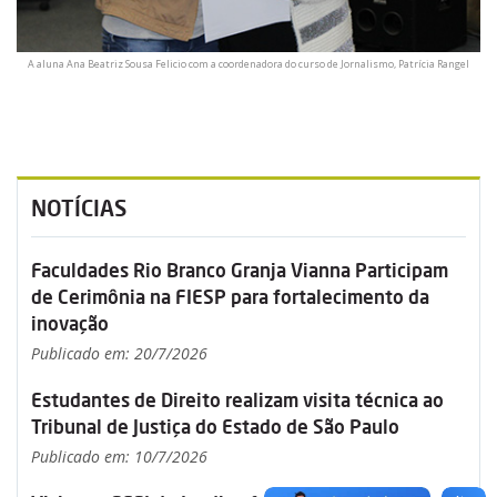
A aluna Ana Beatriz Sousa Felicio com a coordenadora do curso de Jornalismo, Patrícia Rangel
NOTÍCIAS
Faculdades Rio Branco Granja Vianna Participam
de Cerimônia na FIESP para fortalecimento da
inovação
Publicado em: 20/7/2026
Estudantes de Direito realizam visita técnica ao
Tribunal de Justiça do Estado de São Paulo
Publicado em: 10/7/2026