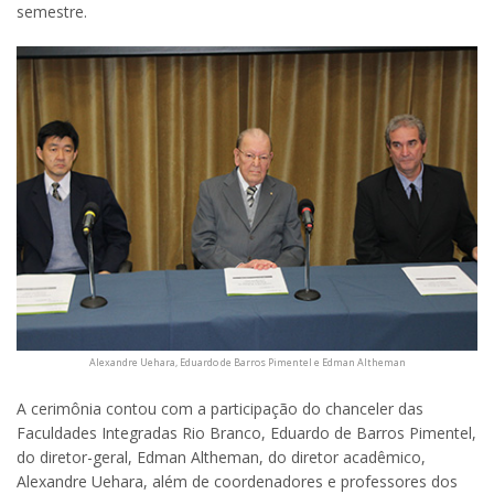
semestre.
Alexandre Uehara, Eduardo de Barros Pimentel e Edman Altheman
A cerimônia contou com a participação do chanceler das
Faculdades Integradas Rio Branco, Eduardo de Barros Pimentel,
do diretor-geral, Edman Altheman, do diretor acadêmico,
Alexandre Uehara, além de coordenadores e professores dos