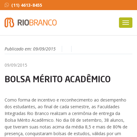
(11) 4613-8455
Toggl
navig
Publicado em:
09/09/2015
09/09/2015
BOLSA MÉRITO ACADÊMICO
Como forma de incentivo e reconhecimento ao desempenho
dos estudantes, ao final de cada semestre, as Faculdades
Integradas Rio Branco realizam a cerimônia de entrega da
Bolsa Mérito Acadêmico. No dia 08 de setembro, 38 alunos,
que tiveram suas notas acima da média 8,5 e mais de 80% de
presença, conquistaram bolsas de estudos, válidas por um