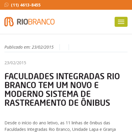
(11) 4613-8455
Toggl
navig
Publicado em:
23/02/2015
23/02/2015
FACULDADES INTEGRADAS RIO
BRANCO TEM UM NOVO E
MODERNO SISTEMA DE
RASTREAMENTO DE ÔNIBUS
Desde o início do ano letivo, as 11 linhas de ônibus das
Faculdades Integradas Rio Branco, Unidade Lapa e Granja