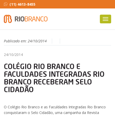
(11) 4613-8455
Toggl
navig
Publicado em:
24/10/2014
24/10/2014
COLÉGIO RIO BRANCO E
FACULDADES INTEGRADAS RIO
BRANCO RECEBERAM SELO
CIDADÃO
O Colégio Rio Branco e as Faculdades Integradas Rio Branco
conquistaram o Selo Cidadão, uma campanha da Revista