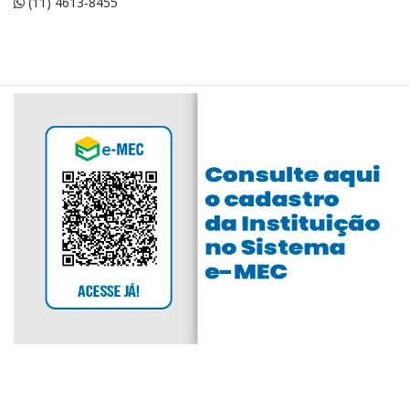
(11) 4613-8455