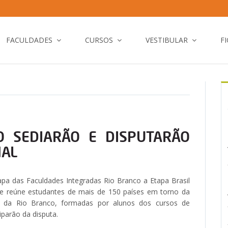
FACULDADES
CURSOS
VESTIBULAR
F
O SEDIARÃO E DISPUTARÃO
NAL
a das Faculdades Integradas Rio Branco a Etapa Brasil
que reúne estudantes de mais de 150 países em torno da
s da Rio Branco, formadas por alunos dos cursos de
iparão da disputa.