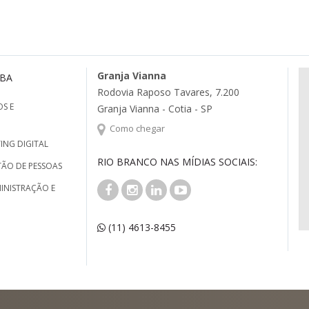
Granja Vianna
MBA
Rodovia Raposo Tavares, 7.200
S E
Granja Vianna - Cotia - SP
Como chegar
ING DIGITAL
RIO BRANCO NAS MÍDIAS SOCIAIS:
TÃO DE PESSOAS
INISTRAÇÃO E
(11) 4613-8455