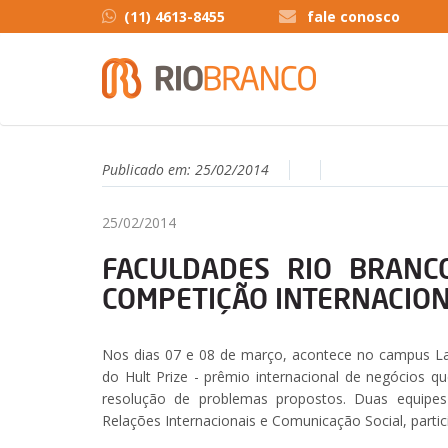
(11) 4613-8455
fale conosco
Publicado em:
25/02/2014
25/02/2014
FACULDADES RIO BRANC
COMPETIÇÃO INTERNACIO
Nos dias 07 e 08 de março, acontece no campus Lap
do Hult Prize - prêmio internacional de negócios 
resolução de problemas propostos. Duas equipe
Relações Internacionais e Comunicação Social, partic