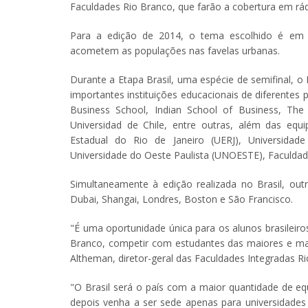
Faculdades Rio Branco, que farão a cobertura em rádio
Para a edição de 2014, o tema escolhido é em t
acometem as populações nas favelas urbanas.
Durante a Etapa Brasil, uma espécie de semifinal, o
importantes instituições educacionais de diferentes 
Business School, Indian School of Business, The 
Universidad de Chile, entre outras, além das equ
Estadual do Rio de Janeiro (UERJ), Universidad
Universidade do Oeste Paulista (UNOESTE), Faculda
Simultaneamente à edição realizada no Brasil, outr
Dubai, Shangai, Londres, Boston e São Francisco.
"É uma oportunidade única para os alunos brasileiro
Branco, competir com estudantes das maiores e m
Altheman, diretor-geral das Faculdades Integradas R
"O Brasil será o país com a maior quantidade de equ
depois venha a ser sede apenas para universidades 