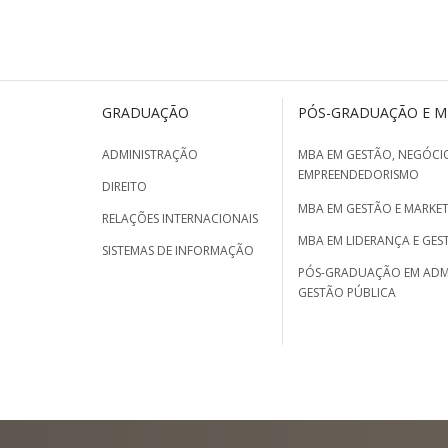
GRADUAÇÃO
PÓS-GRADUAÇÃO E 
ADMINISTRAÇÃO
MBA EM GESTÃO, NEGÓCIO
EMPREENDEDORISMO
DIREITO
MBA EM GESTÃO E MARKET
RELAÇÕES INTERNACIONAIS
MBA EM LIDERANÇA E GES
SISTEMAS DE INFORMAÇÃO
PÓS-GRADUAÇÃO EM ADM
GESTÃO PÚBLICA