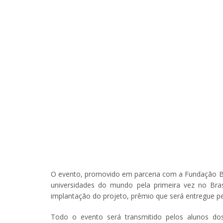
O evento, promovido em parceria com a Fundação Bill
universidades do mundo pela primeira vez no Bras
implantação do projeto, prêmio que será entregue pelo
Todo o evento será transmitido pelos alunos dos