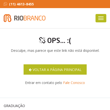
(11) 4613-8455
Toggl
navig
OPS... :(
Desculpe, mas parece que este link não está disponível.
VOLTAR A PÁGINA PRINCIPAL
Entrar em contato pelo
Fale Conosco
GRADUAÇÃO