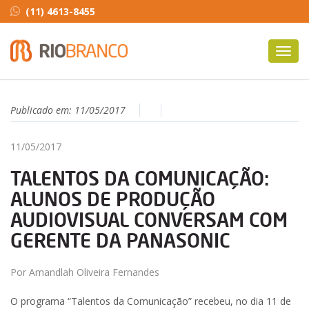
(11) 4613-8455
Toggl
navig
Publicado em:
11/05/2017
11/05/2017
TALENTOS DA COMUNICAÇÃO:
ALUNOS DE PRODUÇÃO
AUDIOVISUAL CONVERSAM COM
GERENTE DA PANASONIC
Por Amandlah Oliveira Fernandes
O programa “Talentos da Comunicação” recebeu, no dia 11 de