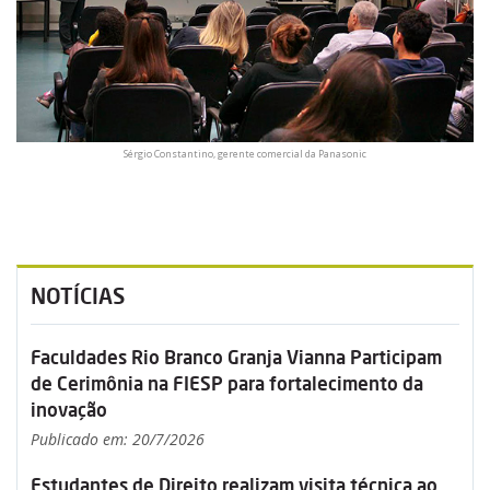
Sérgio Constantino, gerente comercial da Panasonic
NOTÍCIAS
Faculdades Rio Branco Granja Vianna Participam
de Cerimônia na FIESP para fortalecimento da
inovação
Publicado em: 20/7/2026
Estudantes de Direito realizam visita técnica ao