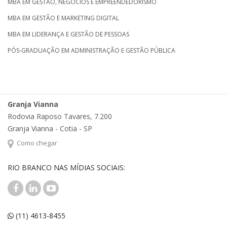
MBA EM GESTÃO, NEGÓCIOS E EMPREENDEDORISMO
MBA EM GESTÃO E MARKETING DIGITAL
MBA EM LIDERANÇA E GESTÃO DE PESSOAS
PÓS-GRADUAÇÃO EM ADMINISTRAÇÃO E GESTÃO PÚBLICA
Granja Vianna
Rodovia Raposo Tavares, 7.200
Granja Vianna - Cotia - SP
Como chegar
RIO BRANCO NAS MÍDIAS SOCIAIS:
(11) 4613-8455