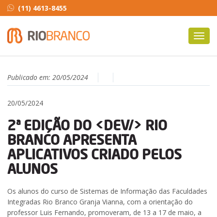
(11) 4613-8455
Toggl
navig
Publicado em:
20/05/2024
20/05/2024
2ª EDIÇÃO DO <DEV/> RIO
BRANCO APRESENTA
APLICATIVOS CRIADO PELOS
ALUNOS
Os alunos do curso de Sistemas de Informação das Faculdades
Integradas Rio Branco Granja Vianna, com a orientação do
professor Luis Fernando, promoveram, de 13 a 17 de maio, a