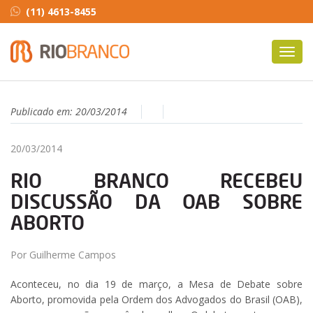
(11) 4613-8455
Toggl
navig
Publicado em:
20/03/2014
20/03/2014
RIO BRANCO RECEBEU
DISCUSSÃO DA OAB SOBRE
ABORTO
Por Guilherme Campos
Aconteceu, no dia 19 de março, a Mesa de Debate sobre
Aborto, promovida pela Ordem dos Advogados do Brasil (OAB),