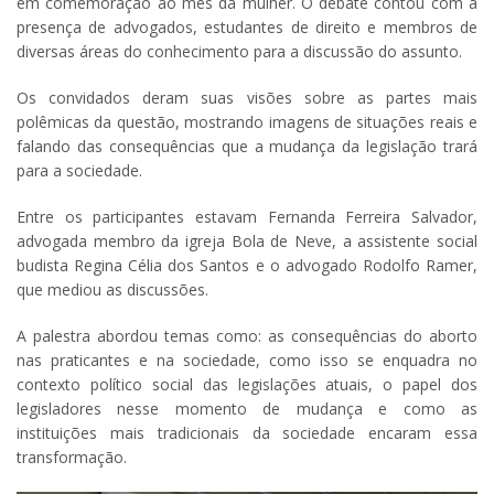
em comemoração ao mês da mulher. O debate contou com a
presença de advogados, estudantes de direito e membros de
diversas áreas do conhecimento para a discussão do assunto.
Os convidados deram suas visões sobre as partes mais
polêmicas da questão, mostrando imagens de situações reais e
falando das consequências que a mudança da legislação trará
para a sociedade.
Entre os participantes estavam Fernanda Ferreira Salvador,
advogada membro da igreja Bola de Neve, a assistente social
budista Regina Célia dos Santos e o advogado Rodolfo Ramer,
que mediou as discussões.
A palestra abordou temas como: as consequências do aborto
nas praticantes e na sociedade, como isso se enquadra no
contexto político social das legislações atuais, o papel dos
legisladores nesse momento de mudança e como as
instituições mais tradicionais da sociedade encaram essa
transformação.