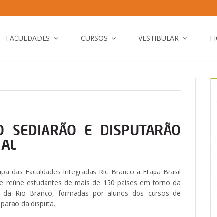
FACULDADES
CURSOS
VESTIBULAR
F
O SEDIARÃO E DISPUTARÃO
NAL
a das Faculdades Integradas Rio Branco a Etapa Brasil
que reúne estudantes de mais de 150 países em torno da
s da Rio Branco, formadas por alunos dos cursos de
iparão da disputa.