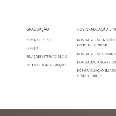
GRADUAÇÃO
PÓS-GRADUAÇÃO E 
ADMINISTRAÇÃO
MBA EM GESTÃO, NEGÓCIO
EMPREENDEDORISMO
DIREITO
MBA EM GESTÃO E MARKET
RELAÇÕES INTERNACIONAIS
MBA EM LIDERANÇA E GES
SISTEMAS DE INFORMAÇÃO
PÓS-GRADUAÇÃO EM ADM
GESTÃO PÚBLICA