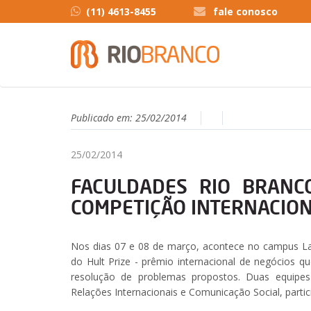
(11) 4613-8455
fale conosco
Publicado em:
25/02/2014
25/02/2014
FACULDADES RIO BRANC
COMPETIÇÃO INTERNACIO
Nos dias 07 e 08 de março, acontece no campus Lap
do Hult Prize - prêmio internacional de negócios 
resolução de problemas propostos. Duas equipe
Relações Internacionais e Comunicação Social, partic