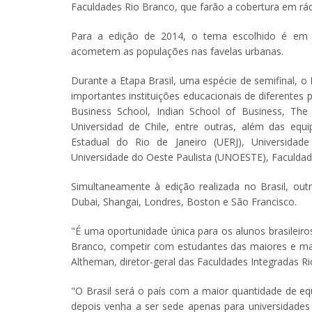
Faculdades Rio Branco, que farão a cobertura em rádio
Para a edição de 2014, o tema escolhido é em t
acometem as populações nas favelas urbanas.
Durante a Etapa Brasil, uma espécie de semifinal, o
importantes instituições educacionais de diferentes 
Business School, Indian School of Business, The 
Universidad de Chile, entre outras, além das equ
Estadual do Rio de Janeiro (UERJ), Universidad
Universidade do Oeste Paulista (UNOESTE), Faculda
Simultaneamente à edição realizada no Brasil, outr
Dubai, Shangai, Londres, Boston e São Francisco.
"É uma oportunidade única para os alunos brasileiro
Branco, competir com estudantes das maiores e m
Altheman, diretor-geral das Faculdades Integradas R
"O Brasil será o país com a maior quantidade de equ
depois venha a ser sede apenas para universidades 