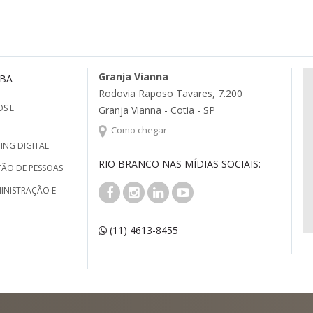
Granja Vianna
MBA
Rodovia Raposo Tavares, 7.200
S E
Granja Vianna - Cotia - SP
Como chegar
ING DIGITAL
RIO BRANCO NAS MÍDIAS SOCIAIS:
TÃO DE PESSOAS
INISTRAÇÃO E
(11) 4613-8455