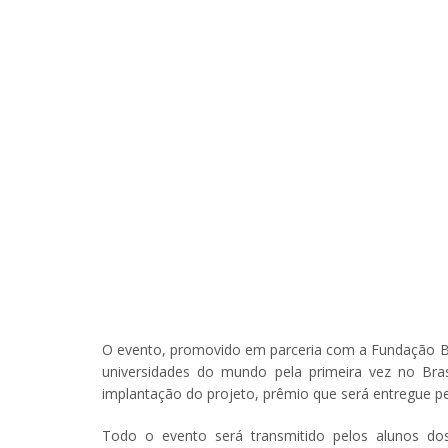
O evento, promovido em parceria com a Fundação Bill
universidades do mundo pela primeira vez no Bras
implantação do projeto, prêmio que será entregue pelo
Todo o evento será transmitido pelos alunos dos