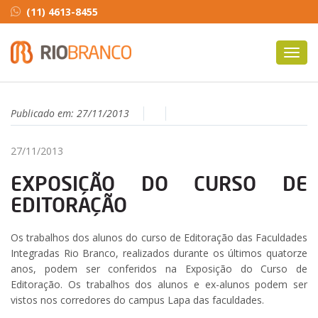
(11) 4613-8455
Toggl
navig
Publicado em:
27/11/2013
27/11/2013
EXPOSIÇÃO DO CURSO DE
EDITORAÇÃO
Os trabalhos dos alunos do curso de Editoração das Faculdades
Integradas Rio Branco, realizados durante os últimos quatorze
anos, podem ser conferidos na Exposição do Curso de
Editoração. Os trabalhos dos alunos e ex-alunos podem ser
vistos nos corredores do campus Lapa das faculdades.