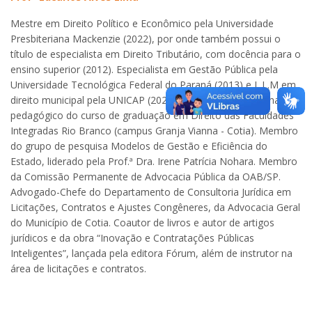
Mestre em Direito Político e Econômico pela Universidade
Presbiteriana Mackenzie (2022), por onde também possui o
título de especialista em Direito Tributário, com docência para o
ensino superior (2012). Especialista em Gestão Pública pela
Universidade Tecnológica Federal do Paraná (2013) e L.L.M em
direito municipal pela UNICAP (2022). Professor e coordenador
pedagógico do curso de graduação em Direito das Faculdades
Integradas Rio Branco (campus Granja Vianna - Cotia). Membro
do grupo de pesquisa Modelos de Gestão e Eficiência do
Estado, liderado pela Prof.ª Dra. Irene Patrícia Nohara. Membro
da Comissão Permanente de Advocacia Pública da OAB/SP.
Advogado-Chefe do Departamento de Consultoria Jurídica em
Licitações, Contratos e Ajustes Congêneres, da Advocacia Geral
do Município de Cotia. Coautor de livros e autor de artigos
jurídicos e da obra “Inovação e Contratações Públicas
Inteligentes”, lançada pela editora Fórum, além de instrutor na
área de licitações e contratos.