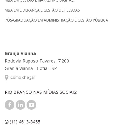
MBA EM GESTÃO E MARKETING DIGITAL
MBA EM LIDERANÇA E GESTÃO DE PESSOAS
PÓS-GRADUAÇÃO EM ADMINISTRAÇÃO E GESTÃO PÚBLICA
Granja Vianna
Rodovia Raposo Tavares, 7.200
Granja Vianna - Cotia - SP
Como chegar
RIO BRANCO NAS MÍDIAS SOCIAIS:
(11) 4613-8455