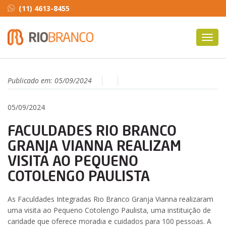
(11) 4613-8455
Toggl
navig
Publicado em:
05/09/2024
05/09/2024
FACULDADES RIO BRANCO
GRANJA VIANNA REALIZAM
VISITA AO PEQUENO
COTOLENGO PAULISTA
As Faculdades Integradas Rio Branco Granja Vianna realizaram
uma visita ao Pequeno Cotolengo Paulista, uma instituição de
caridade que oferece moradia e cuidados para 100 pessoas. A