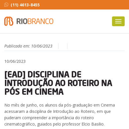
(11) 4613-8455
Toggl
navig
Publicado em:
10/06/2023
10/06/2023
[EAD] DISCIPLINA DE
INTRODUÇÃO AO ROTEIRO NA
PÓS EM CINEMA
No mês de junho, os alunos da pós-graduação em Cinema
acessaram a disciplina de Introdução ao Roteiro, em que
puderam compreender a importância do roteiro
cinematográfico, guiados pelo professor Elcio Basilio.