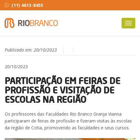
(11) 4613-8455
Toggl
navig
Publicado em:
20/10/2023
20/10/2023
PARTICIPAÇÃO EM FEIRAS DE
PROFISSÃO E VISITAÇÃO DE
ESCOLAS NA REGIÃO
Os professores das Faculdades Rio Branco Granja Vianna
participaram de feiras de profissão e fizeram visitas às escolas
da região de Cotia, promovendo as faculdades e seus cursos.