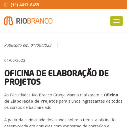
(11) 4613-8455
Toggl
navig
Publicado em:
01/06/2023
01/06/2023
OFICINA DE ELABORAÇÃO DE
PROJETOS
As Faculdades Rio Branco Granja Vianna realizaram a
Oficina
de Elaboração de Projetos
para alunos ingressantes de todos
os cursos de bacharelado.
A partir da curiosidade dos alunos sobre o tema, a oficina foi
desenvolvida em dois dias com exposição de conteúdo e