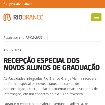
(11) 4613-8455
Toggl
navig
Publicado em:
13/02/2023
13/02/2023
RECEPÇÃO ESPECIAL DOS
NOVOS ALUNOS DE GRADUAÇÃO
As Faculdades Integradas Rio Branco Granja Vianna receberam
de forma especial os novos alunos dos cursos de
Administração, Direito, Relações Internacionais e Sistemas de
Informação, em um encontro no dia 13 de fevereiro.
Durante o encontro, que abriu a semana acadêmica, os