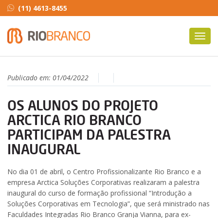
(11) 4613-8455
Toggl
navig
Publicado em:
01/04/2022
OS ALUNOS DO PROJETO
ARCTICA RIO BRANCO
PARTICIPAM DA PALESTRA
INAUGURAL
No dia 01 de abril, o Centro Profissionalizante Rio Branco e a
empresa Arctica Soluções Corporativas realizaram a palestra
inaugural do curso de formação profissional “Introdução a
Soluções Corporativas em Tecnologia”, que será ministrado nas
Faculdades Integradas Rio Branco Granja Vianna, para ex-