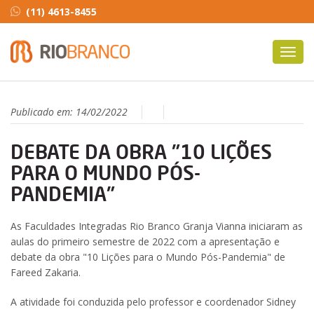
(11) 4613-8455
Toggl
navig
Publicado em:
14/02/2022
DEBATE DA OBRA "10 LIÇÕES
PARA O MUNDO PÓS-
PANDEMIA"
As Faculdades Integradas Rio Branco Granja Vianna iniciaram as
aulas do primeiro semestre de 2022 com a apresentação e
debate da obra "10 Lições para o Mundo Pós-Pandemia" de
Fareed Zakaria.
A atividade foi conduzida pelo professor e coordenador Sidney