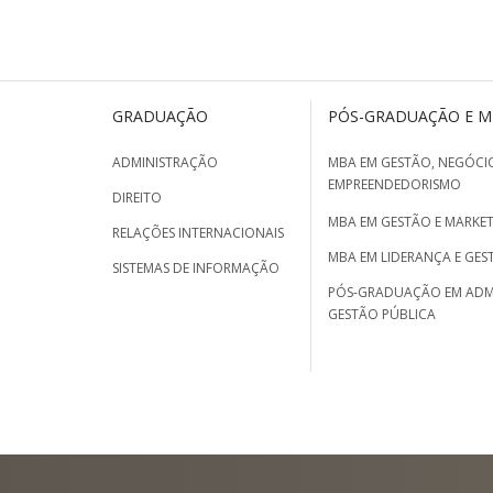
GRADUAÇÃO
PÓS-GRADUAÇÃO E 
ADMINISTRAÇÃO
MBA EM GESTÃO, NEGÓCIO
EMPREENDEDORISMO
DIREITO
MBA EM GESTÃO E MARKET
RELAÇÕES INTERNACIONAIS
MBA EM LIDERANÇA E GES
SISTEMAS DE INFORMAÇÃO
PÓS-GRADUAÇÃO EM ADM
GESTÃO PÚBLICA