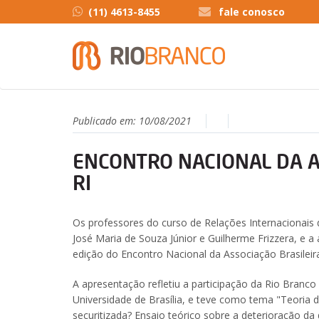
(11) 4613-8455
fale conosco
Publicado em:
10/08/2021
ENCONTRO NACIONAL DA A
RI
Os professores do curso de Relações Internacionais 
José Maria de Souza Júnior e Guilherme Frizzera, e a
edição do Encontro Nacional da Associação Brasileira
A apresentação refletiu a participação da Rio Branc
Universidade de Brasília, e teve como tema "Teoria 
securitizada? Ensaio teórico sobre a deterioração d