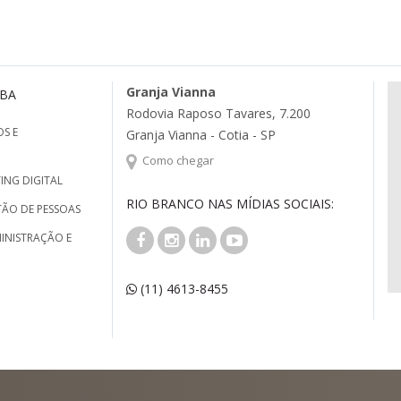
Granja Vianna
MBA
Rodovia Raposo Tavares, 7.200
S E
Granja Vianna - Cotia - SP
Como chegar
ING DIGITAL
RIO BRANCO NAS MÍDIAS SOCIAIS:
TÃO DE PESSOAS
INISTRAÇÃO E
(11) 4613-8455