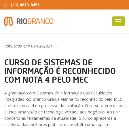
(11) 4613-8455
Toggl
navig
Publicado em:
01/02/2021
CURSO DE SISTEMAS DE
INFORMAÇÃO É RECONHECIDO
COM NOTA 4 PELO MEC
A graduação em Sistemas de Informação das Faculdades
Integradas Rio Branco Granja Vianna foi reconhecido pelo MEC
e obteve nota 4 no processo de avaliação. O curso oferece aos
alunos uma visão de tecnologia voltada aos negócios. Ao unir
conceito às ferramentas da atualidade, o curso apresenta a
essência das melhores práticas e possibilita uma rápida