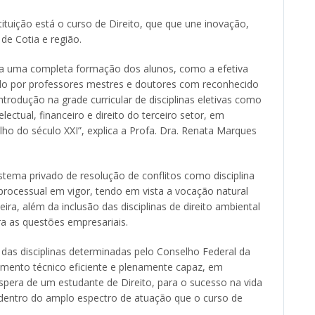
ituição está o curso de Direito, que que une inovação,
de Cotia e região.
para uma completa formação dos alunos, como a efetiva
ado por professores mestres e doutores com reconhecido
rodução na grade curricular de disciplinas eletivas como
electual, financeiro e direito do terceiro setor, em
o do século XXI”, explica a Profa. Dra. Renata Marques
tema privado de resolução de conflitos como disciplina
processual em vigor, tendo em vista a vocação natural
eira, além da inclusão das disciplinas de direito ambiental
ra as questões empresariais.
das disciplinas determinadas pelo Conselho Federal da
mento técnico eficiente e plenamente capaz, em
pera de um estudante de Direito, para o sucesso na vida
a dentro do amplo espectro de atuação que o curso de