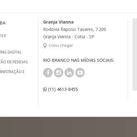
Granja Vianna
MBA
Rodovia Raposo Tavares, 7.200
S E
Granja Vianna - Cotia - SP
Como chegar
ING DIGITAL
RIO BRANCO NAS MÍDIAS SOCIAIS:
TÃO DE PESSOAS
INISTRAÇÃO E
(11) 4613-8455