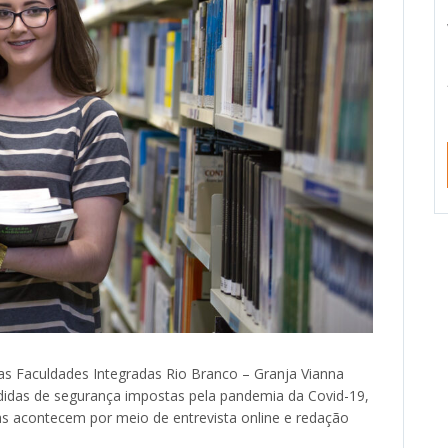
 das Faculdades Integradas Rio Branco – Granja Vianna
didas de segurança impostas pela pandemia da Covid-19,
as acontecem por meio de entrevista online e redação