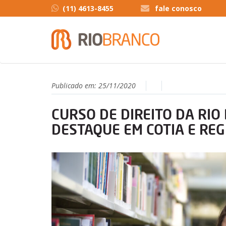
(11) 4613-8455
fale conosco
Publicado em:
25/11/2020
CURSO DE DIREITO DA RIO
DESTAQUE EM COTIA E RE