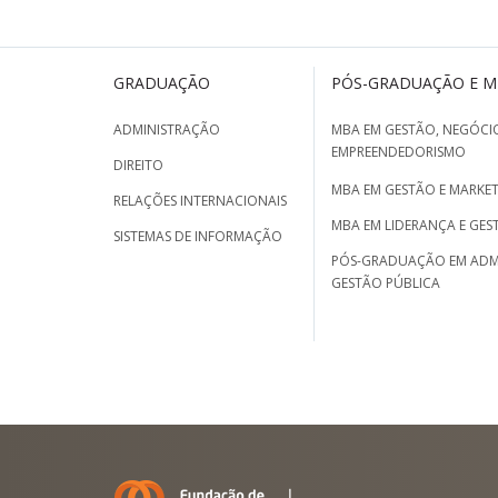
GRADUAÇÃO
PÓS-GRADUAÇÃO E 
ADMINISTRAÇÃO
MBA EM GESTÃO, NEGÓCIO
EMPREENDEDORISMO
DIREITO
MBA EM GESTÃO E MARKET
RELAÇÕES INTERNACIONAIS
MBA EM LIDERANÇA E GES
SISTEMAS DE INFORMAÇÃO
PÓS-GRADUAÇÃO EM ADM
GESTÃO PÚBLICA