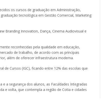
ecidos os cursos de graduação em Administração,
e graduação tecnológica em Gestão Comercial, Marketing
w Branding Innovation, Dança, Cinema Audiovisual e
almente reconhecidas pela qualidade em educação,
 mercado de trabalho, de acordo com as principais
rior, além de oferecer infraestrutura moderna.
ral de Cursos (IGC), ficando entre 12% das escolas que
a e a segurança dos alunos, as Faculdades Integradas
ida e volta, que contempla a região de Cotia e cidades