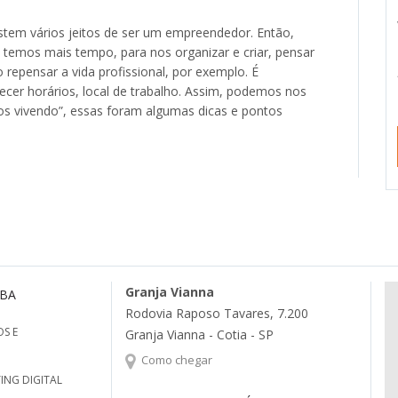
stem vários jeitos de ser um empreendedor. Então,
temos mais tempo, para nos organizar e criar, pensar
epensar a vida profissional, por exemplo. É
lecer horários, local de trabalho. Assim, podemos nos
os vivendo”, essas foram algumas dicas e pontos
Granja Vianna
MBA
Rodovia Raposo Tavares, 7.200
S E
Granja Vianna - Cotia - SP
Como chegar
ING DIGITAL