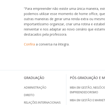
“Para empreender não existe uma única maneira, exi
podemos utilizar esse momento de home office, que 
outras maneiras de gerar uma renda extra ou mesmo r
importantíssimo organizar, criar uma rotina e estabe
reinventar e nos adaptar ao novo cenário que estam
destacados pela professora.
Confira
a conversa na íntegra.
GRADUAÇÃO
PÓS-GRADUAÇÃO E 
ADMINISTRAÇÃO
MBA EM GESTÃO, NEGÓCIO
EMPREENDEDORISMO
DIREITO
MBA EM GESTÃO E MARKET
RELAÇÕES INTERNACIONAIS