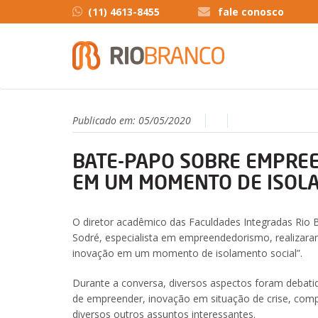
(11) 4613-8455
fale conosco
Publicado em:
05/05/2020
BATE-PAPO SOBRE EMPRE
EM UM MOMENTO DE ISOL
O diretor acadêmico das Faculdades Integradas Rio B
Sodré, especialista em empreendedorismo, realizar
inovação em um momento de isolamento social”.
Durante a conversa, diversos aspectos foram debati
de empreender, inovação em situação de crise, co
diversos outros assuntos interessantes.