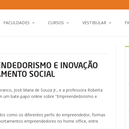
FACULDADES
CURSOS
VESTIBULAR
F
ENDEDORISMO E INOVAÇÃO
AMENTO SOCIAL
ranco, José Maria de Souza Jr., e a professora Roberta
am um bate-papo online sobre “Empreendedorismo e
dos como os diferentes perfis do empreendedor, formas
mportamentos empreendedores no home office, entre