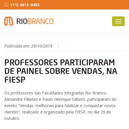
(11) 4613-8455
Toggl
navig
Publicado em:
29/10/2019
PROFESSORES PARTICIPARAM
DE PAINEL SOBRE VENDAS, NA
FIESP
Os professores das Faculdades Integradas Rio Branco,
Alexandre Fillietaz e Paulo Henrique Gilberti, participaram do
evento “Vendas: melhorias para fidelizar e conquistar novos
clientes”, realizado e organizado pela FIESP, no dia 29 de
outubro.