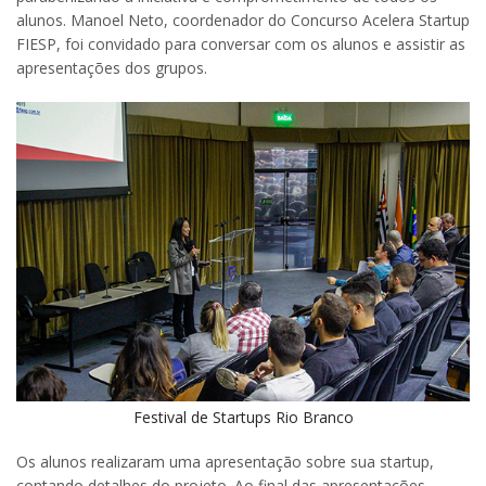
alunos. Manoel Neto, coordenador do Concurso Acelera Startup
FIESP, foi convidado para conversar com os alunos e assistir as
apresentações dos grupos.
Festival de Startups Rio Branco
Os alunos realizaram uma apresentação sobre sua startup,
contando detalhes do projeto. Ao final das apresentações,