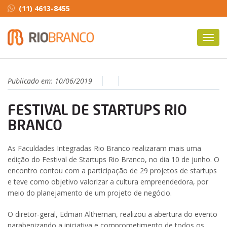
(11) 4613-8455
Toggl
navig
Publicado em:
10/06/2019
FESTIVAL DE STARTUPS RIO
BRANCO
As Faculdades Integradas Rio Branco realizaram mais uma
edição do Festival de Startups Rio Branco, no dia 10 de junho. O
encontro contou com a participação de 29 projetos de startups
e teve como objetivo valorizar a cultura empreendedora, por
meio do planejamento de um projeto de negócio.
O diretor-geral, Edman Altheman, realizou a abertura do evento
parabenizando a iniciativa e comprometimento de todos os