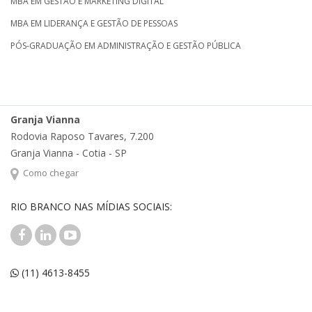
MBA EM GESTÃO E MARKETING DIGITAL
MBA EM LIDERANÇA E GESTÃO DE PESSOAS
PÓS-GRADUAÇÃO EM ADMINISTRAÇÃO E GESTÃO PÚBLICA
Granja Vianna
Rodovia Raposo Tavares, 7.200
Granja Vianna - Cotia - SP
Como chegar
RIO BRANCO NAS MÍDIAS SOCIAIS:
(11) 4613-8455