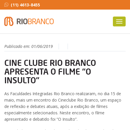
(11) 4613-8455
Toggl
navig
Publicado em:
01/06/2019
CINE CLUBE RIO BRANCO
APRESENTA O FILME “O
INSULTO”
As Faculdades Integradas Rio Branco realizaram, no dia 15 de
maio, mais um encontro do Cineclube Rio Branco, um espaço
de reflexão e debates atuais, após a exibição de filmes
especialmente selecionados. Neste encontro, o filme
apresentado e debatido foi “O Insulto”.