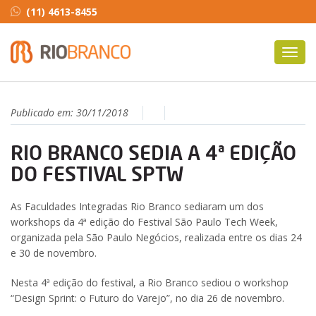
(11) 4613-8455
Toggl
navig
Publicado em:
30/11/2018
RIO BRANCO SEDIA A 4ª EDIÇÃO
DO FESTIVAL SPTW
As Faculdades Integradas Rio Branco sediaram um dos
workshops da 4ª edição do Festival São Paulo Tech Week,
organizada pela São Paulo Negócios, realizada entre os dias 24
e 30 de novembro.
Nesta 4ª edição do festival, a Rio Branco sediou o workshop
“Design Sprint: o Futuro do Varejo”, no dia 26 de novembro.