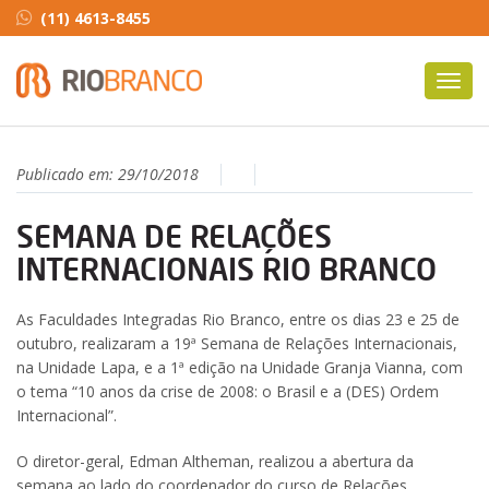
(11) 4613-8455
Toggl
navig
Publicado em:
29/10/2018
SEMANA DE RELAÇÕES
INTERNACIONAIS RIO BRANCO
As Faculdades Integradas Rio Branco, entre os dias 23 e 25 de
outubro, realizaram a 19ª Semana de Relações Internacionais,
na Unidade Lapa, e a 1ª edição na Unidade Granja Vianna, com
o tema “10 anos da crise de 2008: o Brasil e a (DES) Ordem
Internacional”.
O diretor-geral, Edman Altheman, realizou a abertura da
semana ao lado do coordenador do curso de Relações