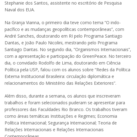
Stephanie dos Santos, assistente no escritório de Pesquisa
Naval dos EUA.
Na Granja Vianna, o primeiro dia teve como tema “O indo-
pacífico e as mudanças geopolíticas contemporâneas”, com
André Sanches, doutorando em RI pelo Programa Santiago
Dantas, e João Paulo Nicolini, mestrando pelo Programa
Santiago Dantas. No segundo dia, “Organismos Internacionais”,
com a apresentação e participação do GreenPeace. No terceiro
dia, o convidado Rodolfo de Lima, doutorando em Ciência
Política pela USP, falou com os alunos sobre “Redes da Política
Externa Institucional Brasileira: circulação diplomática e
relacionamentos do Ministério das Relações Exteriores”.
Além disso, durante a semana, os alunos que inscreveram
trabalhos e foram selecionados puderam se apresentar para
professores das Faculdades Rio Branco. Os trabalhos tiveram
como áreas temáticas Instituições e Regimes; Economia
Política Internacional; Segurança Internacional; Teoria de
Relações Internacionais e Relações Internacionais
Contemporâneas.