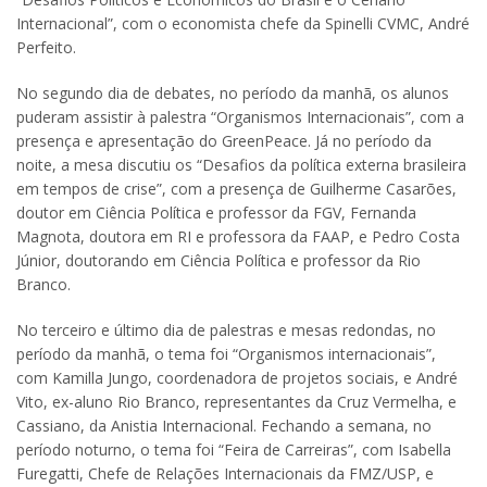
Internacional”, com o economista chefe da Spinelli CVMC, André
Perfeito.
No segundo dia de debates, no período da manhã, os alunos
puderam assistir à palestra “Organismos Internacionais”, com a
presença e apresentação do GreenPeace. Já no período da
noite, a mesa discutiu os “Desafios da política externa brasileira
em tempos de crise”, com a presença de Guilherme Casarões,
doutor em Ciência Política e professor da FGV, Fernanda
Magnota, doutora em RI e professora da FAAP, e Pedro Costa
Júnior, doutorando em Ciência Política e professor da Rio
Branco.
No terceiro e último dia de palestras e mesas redondas, no
período da manhã, o tema foi “Organismos internacionais”,
com Kamilla Jungo, coordenadora de projetos sociais, e André
Vito, ex-aluno Rio Branco, representantes da Cruz Vermelha, e
Cassiano, da Anistia Internacional. Fechando a semana, no
período noturno, o tema foi “Feira de Carreiras”, com Isabella
Furegatti, Chefe de Relações Internacionais da FMZ/USP, e